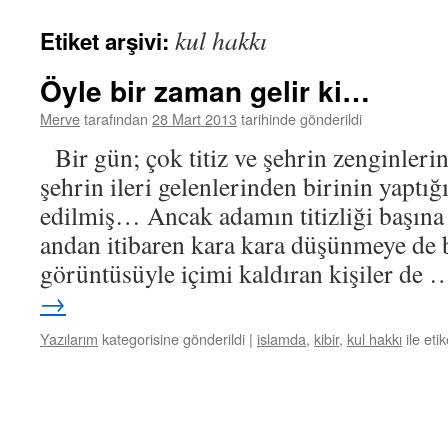
kul hakkı
Etiket arşivi:
Öyle bir zaman gelir ki…
Merve
tarafından
28 Mart 2013
tarihinde gönderildi
Bir gün; çok titiz ve şehrin zenginler
şehrin ileri gelenlerinden birinin yaptığı
edilmiş… Ancak adamın titizliği başına
andan itibaren kara kara düşünmeye de
görüntüsüyle içimi kaldıran kişiler de
→
Yazılarım
kategorisine gönderildi
|
islamda
,
kibir
,
kul hakkı
ile eti