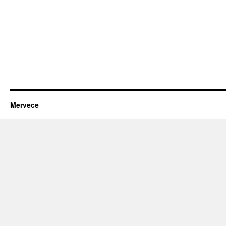
Mervece