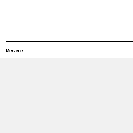
Mervece