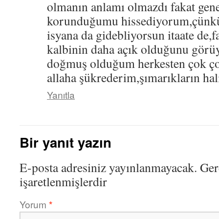
olmanın anlamı olmazdı fakat gene
korunduğumu hissediyorum,çünk
isyana da gidebliyorsun itaate de,
kalbinin daha açık olduğunu gör
doğmuş olduğum herkesten çok çok
allaha şükrederim,şımarıkların hali
Yanıtla
Bir yanıt yazın
E-posta adresiniz yayınlanmayacak.
Ger
işaretlenmişlerdir
Yorum
*