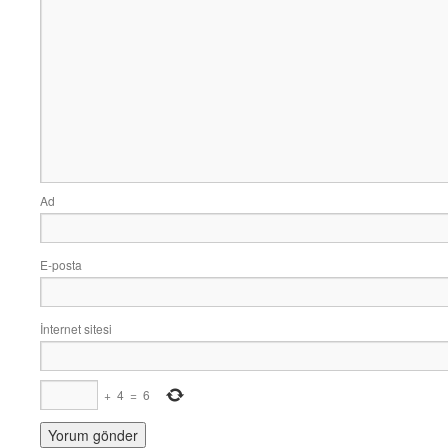
Ad
E-posta
İnternet sitesi
+
4
=
6