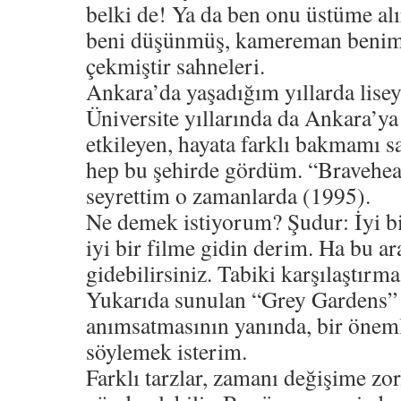
belki de! Ya da ben onu üstüme al
beni düşünmüş, kamereman benim 
çekmiştir sahneleri.
Ankara’da yaşadığım yıllarda lise
Üniversite yıllarında da Ankara’y
etkileyen, hayata farklı bakmamı s
hep bu şehirde gördüm. “Bravehear
seyrettim o zamanlarda (1995).
Ne demek istiyorum? Şudur: İyi b
iyi bir filme gidin derim. Ha bu a
gidebilirsiniz. Tabiki karşılaştırma
Yukarıda sunulan “Grey Gardens” 
anımsatmasının yanında, bir önem
söylemek isterim.
Farklı tarzlar, zamanı değişime zor