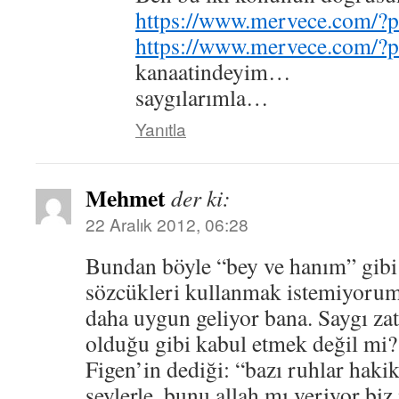
https://www.mervece.com/?
https://www.mervece.com/?
kanaatindeyim…
saygılarımla…
Yanıtla
Mehmet
der ki:
22 Aralık 2012, 06:28
Bundan böyle “bey ve hanım” gibi 
sözcükleri kullanmak istemiyorum.
daha uygun geliyor bana. Saygı zat
olduğu gibi kabul etmek değil mi?
Figen’in dediği: “bazı ruhlar hak
şeylerle, bunu allah mı veriyor bi