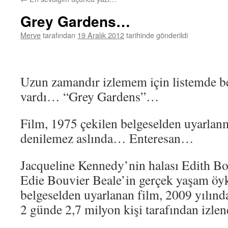
Grey Gardens…
Merve
tarafından
19 Aralık 2012
tarihinde gönderildi
Uzun zamandır izlemem için listemde be
vardı… “Grey Gardens”…
Film, 1975 çekilen belgeselden uyarla
denilemez aslında… Enteresan…
Jacqueline Kennedy’nin halası Edith Bo
Edie Bouvier Beale’in gerçek yaşam öyk
belgeselden uyarlanan film, 2009 yılınd
2 günde 2,7 milyon kişi tarafından izl