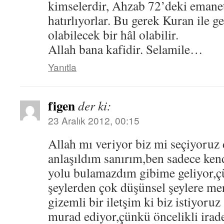
kimselerdir, Ahzab 72’deki emane
hatırlıyorlar. Bu gerek Kuran ile g
olabilecek bir hâl olabilir.
Allah bana kafidir. Selamile…
Yanıtla
figen
der ki:
23 Aralık 2012, 00:15
Allah mı veriyor biz mi seçiyoruz 
anlaşıldım sanırım,ben sadece ken
yolu bulamazdım gibime geliyor,ç
şeylerden çok düşünsel şeylere me
gizemli bir iletşim ki biz istiyoruz
murad ediyor,çünkü öncelikli irad