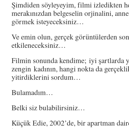
Şimdiden söyleyeyim, filmi izledikten 
merakınızdan belgeselin orjinalini, anne 
görmek isteyeceksiniz…
Ve emin olun, gerçek görüntülerden so
etkileneceksiniz…
Filmin sonunda kendime; iyi şartlarda y
zengin kadının, hangi nokta da gerçeklik
yitirdiklerini sordum…
Bulamadım…
Belki siz bulabilirsiniz…
Küçük Edie, 2002’de, bir apartman dair