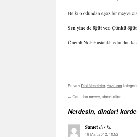
Belki o odundan eşsiz bir meyve o
Sen yine de öğüt ver. Çünkü öğüt 
Önemli Not: Hastalıklı odundan kas
Bu yazı
Dini Meseleler
,
Yazılarım
kategori
←
Odundan meyve, ahmet altan
Nerdesin, dindar! kard
Samet
der ki:
19 Mart 2012, 10:52