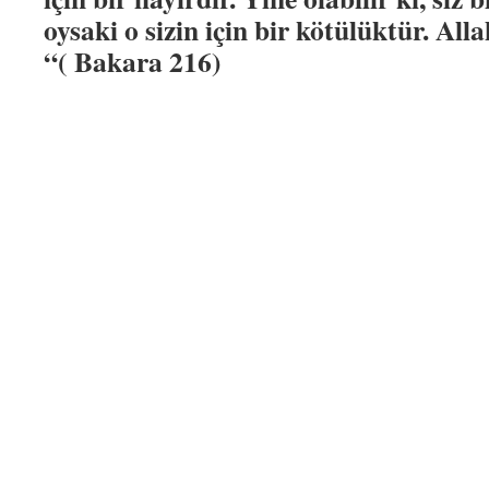
oysaki o sizin için bir kötülüktür. Allah
“( Bakara 216)