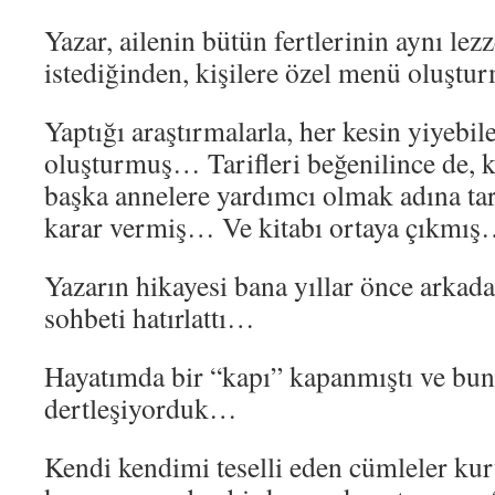
Yazar, ailenin bütün fertlerinin aynı lez
istediğinden, kişilere özel menü oluş
Yaptığı araştırmalarla, her kesin yiyebile
oluşturmuş… Tarifleri beğenilince de,
başka annelere yardımcı olmak adına tar
karar vermiş… Ve kitabı ortaya çıkmı
Yazarın hikayesi bana yıllar önce arkad
sohbeti hatırlattı…
Hayatımda bir “kapı” kapanmıştı ve bu
dertleşiyorduk…
Kendi kendimi teselli eden cümleler k