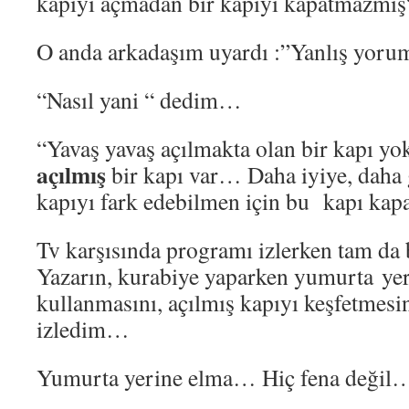
kapıyı açmadan bir kapıyı kapatmazmı
O anda arkadaşım uyardı :”Yanlış yoru
“Nasıl yani “ dedim…
“Yavaş yavaş açılmakta olan bir kapı yok
açılmış
bir kapı var… Daha iyiye, daha 
kapıyı fark edebilmen için bu kapı kap
Tv karşısında programı izlerken tam da
Yazarın, kurabiye yaparken yumurta yeri
kullanmasını, açılmış kapıyı keşfetmesi
izledim…
Yumurta yerine elma… Hiç fena değil…