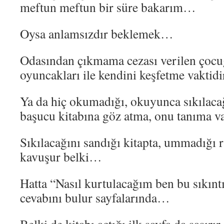
meftun meftun bir süre bakarım…
Oysa anlamsızdır beklemek…
Odasından çıkmama cezası verilen çocu
oyuncakları ile kendini keşfetme vaktid
Ya da hiç okumadığı, okuyunca sıkılaca
başucu kitabına göz atma, onu tanıma 
Sıkılacağını sandığı kitapta, ummadığı r
kavuşur belki…
Hatta “Nasıl kurtulacağım ben bu sıkın
cevabını bulur sayfalarında…