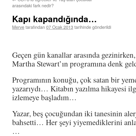
arasındaki fark nedir?
Kapı kapandığında…
Merve
tarafından
07 Ocak 2013
tarihinde gönderildi
Geçen gün kanallar arasında gezinirke
Martha Stewart’ın programına denk g
Programının konuğu, çok satan bir yeme
yazarıydı… Kitabın yazılma hikayesi ilg
izlemeye başladım…
Yazar, beş çocuğundan iki tanesinin ale
bahsetti… Her şeyi yiyemediklerini an
…