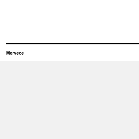
Mervece