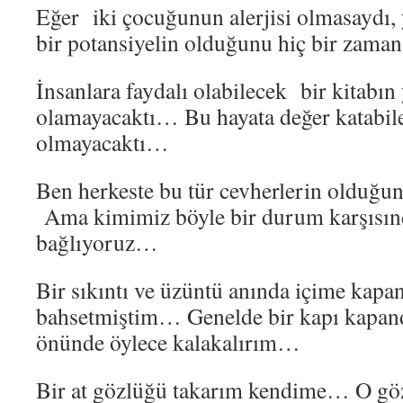
Eğer iki çocuğunun alerjisi olmasaydı,
bir potansiyelin olduğunu hiç bir zama
İnsanlara faydalı olabilecek bir kitabın 
olamayacaktı… Bu hayata değer katabile
olmayacaktı…
Ben herkeste bu tür cevherlerin oldu
Ama kimimiz böyle bir durum karşısınd
bağlıyoruz…
Bir sıkıntı ve üzüntü anında içime kap
bahsetmiştim… Genelde bir kapı kapand
önünde öylece kalakalırım…
Bir at gözlüğü takarım kendime… O göz