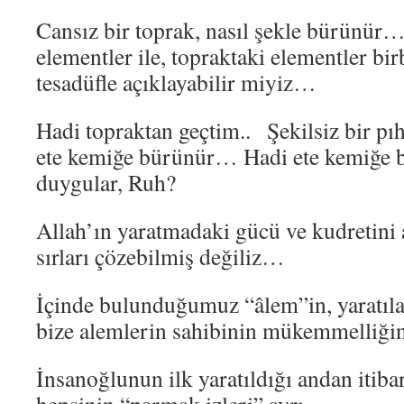
Cansız bir toprak, nasıl şekle bürün
elementler ile, topraktaki elementler bir
tesadüfle açıklayabilir miyiz…
Hadi topraktan geçtim.. Şekilsiz bir pıh
ete kemiğe bürünür… Hadi ete kemiğe
duygular, Ruh?
Allah’ın yaratmadaki gücü ve kudretini 
sırları çözebilmiş değiliz…
İçinde bulunduğumuz “âlem”in, yaratıl
bize alemlerin sahibinin mükemmelliğ
İnsanoğlunun ilk yaratıldığı andan itiba