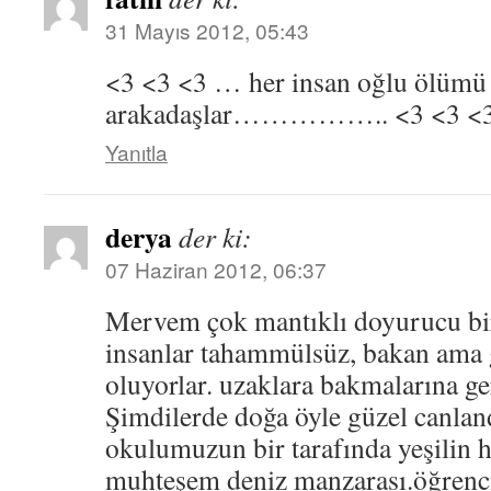
31 Mayıs 2012, 05:43
<3 <3 <3 … her insan oğlu ölümü t
arakadaşlar…………….. <3 <3 <
Yanıtla
derya
der ki:
07 Haziran 2012, 06:37
Mervem çok mantıklı doyurucu bir
insanlar tahammülsüz, bakan ama 
oluyorlar. uzaklara bakmalarına ge
Şimdilerde doğa öyle güzel canla
okulumuzun bir tarafında yeşilin h
muhteşem deniz manzarası.öğrenci