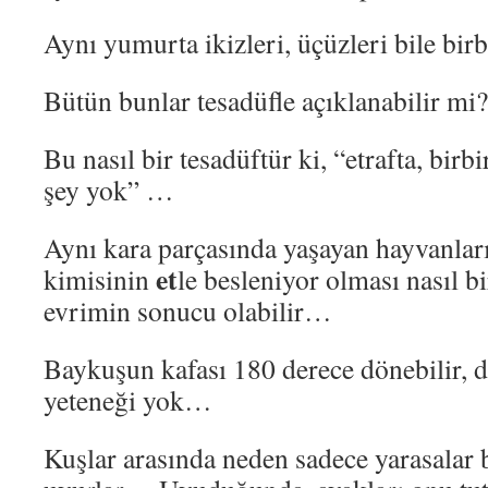
Aynı yumurta ikizleri, üçüzleri bile bir
Bütün bunlar tesadüfle açıklanabilir mi?
Bu nasıl bir tesadüftür ki, “etrafta, birbi
şey yok” …
Aynı kara parçasında yaşayan hayvanlar
et
kimisinin
le besleniyor olması nasıl bi
evrimin sonucu olabilir…
Baykuşun kafası 180 derece dönebilir, di
yeteneği yok…
Kuşlar arasında neden sadece yarasalar 