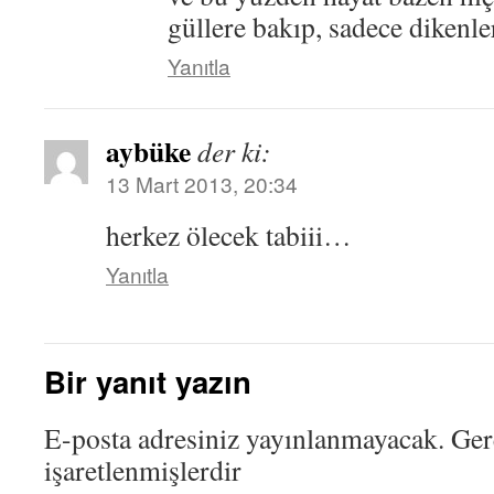
güllere bakıp, sadece diken
Yanıtla
aybüke
der ki:
13 Mart 2013, 20:34
herkez ölecek tabiii…
Yanıtla
Bir yanıt yazın
E-posta adresiniz yayınlanmayacak.
Ger
işaretlenmişlerdir