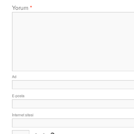
Yorum
*
Ad
E-posta
İnternet sitesi