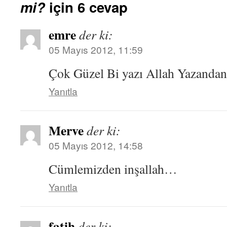
mi?
için 6 cevap
emre
der ki:
05 Mayıs 2012, 11:59
Çok Güzel Bi yazı Allah Yazandan 
Yanıtla
Merve
der ki:
05 Mayıs 2012, 14:58
Cümlemizden inşallah…
Yanıtla
fatih
der ki: