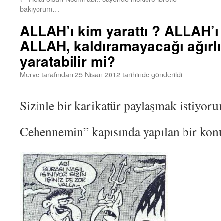
bakıyorum…
ALLAH’ı kim yarattı ? ALLAH’ı
ALLAH, kaldıramayacağı ağırlı
yaratabilir mi?
Merve
tarafından
25 Nisan 2012
tarihinde gönderildi
Sizinle bir karikatür paylaşmak istiyo
Cehennemin” kapısında yapılan bir k