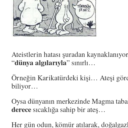
Ateistlerin hatası şuradan kaynaklanıyo
dünya algılarıyla
“
” sınırlı…
Örneğin Karikatürdeki kişi… Ateşi gör
biliyor…
Oysa dünyanın merkezinde Magma tab
derece
sıcaklığa sahip bir ateş…
Her gün odun, kömür atılarak, doğalgaz