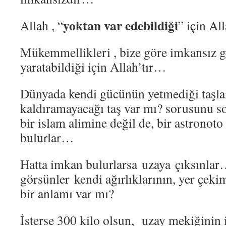
yoktan var edebildiği
Allah , “
” için Al
Mükemmellikleri , bize göre imkansız ge
yaratabildiği için Allah’tır…
Dünyada kendi gücünün yetmediği taşlar
kaldıramayacağı taş var mı? sorusunu so
bir islam alimine değil de, bir astronoto
bulurlar…
Hatta imkan bulurlarsa uzaya çıksınlar
görsünler kendi ağırlıklarının, yer çek
bir anlamı var mı?
İsterse 300 kilo olsun, uzay mekiğinin i