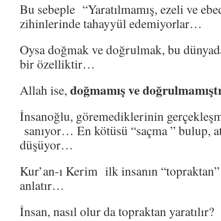
Bu sebeple “Yaratılmamış, ezeli ve ebed
zihinlerinde tahayyül edemiyorlar…
Oysa doğmak ve doğrulmak, bu dünyada
bir özelliktir…
doğmamış ve doğrulmamıştı
Allah ise,
İnsanoğlu, göremediklerinin gerçekleş
sanıyor… En kötüsü “saçma ” bulup, ate
düşüyor…
Kur’an-ı Kerim ilk insanın “topraktan” 
anlatır…
İnsan, nasıl olur da topraktan yaratılır?