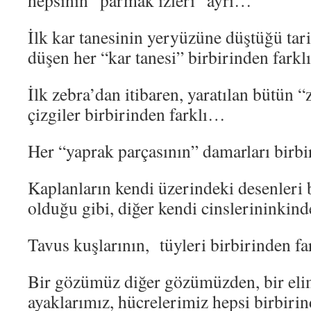
hepsinin “parmak izleri” ayrı…
İlk kar tanesinin yeryüzüne düştüğü tari
düşen her “kar tanesi” birbirinden fark
İlk zebra’dan itibaren, yaratılan bütün “
çizgiler birbirinden farklı…
Her “yaprak parçasının” damarları birb
Kaplanların kendi üzerindeki desenleri b
olduğu gibi, diğer kendi cinslerininkin
Tavus kuşlarının, tüyleri birbirinden f
Bir gözümüz diğer gözümüzden, bir elim
ayaklarımız, hücrelerimiz hepsi birbiri