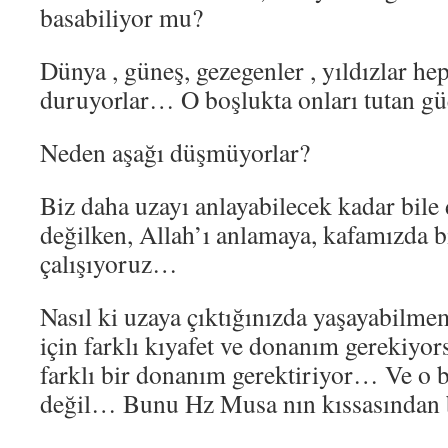
basabiliyor mu?
Dünya , güneş, gezegenler , yıldızlar hep
duruyorlar… O boşlukta onları tutan gü
Neden aşağı düşmüyorlar?
Biz daha uzayı anlayabilecek kadar bil
değilken, Allah’ı anlamaya, kafamızda 
çalışıyoruz…
Nasıl ki uzaya çıktığınızda yaşayabilme
için farklı kıyafet ve donanım gerekiyor
farklı bir donanım gerektiriyor… Ve 
değil… Bunu Hz Musa nın kıssasından