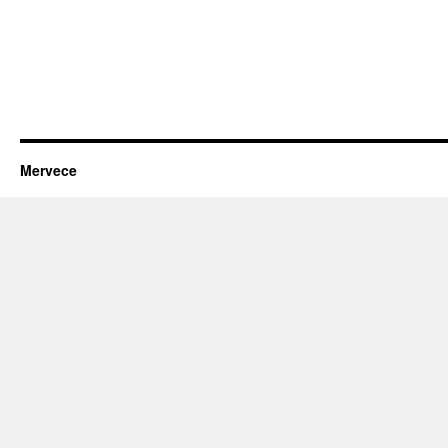
Mervece