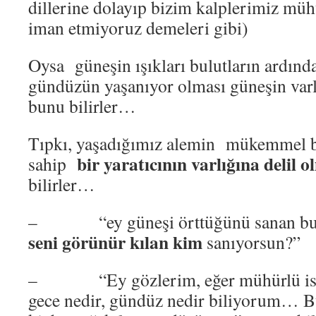
dillerine dolayıp bizim kalplerimiz müh
iman etmiyoruz demeleri gibi)
Oysa güneşin ışıkları bulutların ardında
gündüzün yaşanıyor olması güneşin varl
bunu bilirler…
Tıpkı, yaşadığımız alemin mükemmel b
bir yaratıcının varlığına delil o
sahip
bilirler…
– “ey güneşi örttüğünü sanan bulut
seni görünür kılan kim
sanıyorsun?”
– “Ey gözlerim, eğer mühürlü iseni
gece nedir, gündüz nedir biliyorum… B