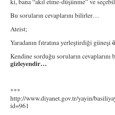
ki, bana “akıl etme-düşünme” ve seçebi
Bu soruların cevaplarını bilirler…
Ateist;
Yaradanın fıtratına yerleştirdiği güneşi
Kendine sorduğu soruların cevaplarını 
gizleyendir…
***
http://www.diyanet.gov.tr/yayin/basiliy
id=961