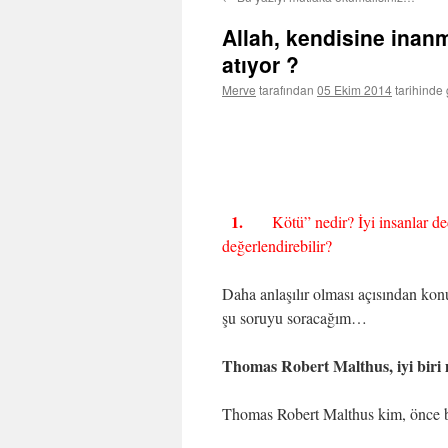
Allah, kendisine inan
atıyor ?
Merve
tarafından
05 Ekim 2014
tarihinde 
1.
Kötü” nedir? İyi insanlar ded
değerlendirebilir?
Daha anlaşılır olması açısından ko
şu soruyu soracağım…
Thomas Robert Malthus, iyi biri
Thomas Robert Malthus kim, önce 