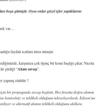
ı boşa gitmiştir. Oysa onlar güzel işler yaptıklarını
rnek var…
anlığa faydalı icatlara imza atmıştır.
lediğimizde, karşımıza çok ilginç bir konu başlığı çıkar. Nicola
Akım savaşı
le girdiği “
”.
r yapmış olabilir ?
için bir propaganda savaşı başlattı. Her fırsatta doğru akımın
ise kontrolsüz ve tehlikeli olduğunu tekrarlıyorlardı. Edison’un
üzenliyor ve alternatif akımın tehlikeli olduğunu akıllara