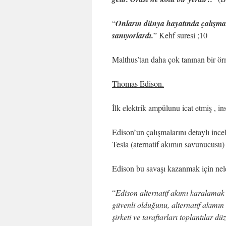
“
Onların dünya hayatında çalışmalar
sanıyorlardı.
” Kehf suresi ;10
Malthus’tan daha çok tanınan bir ö
Thomas Edison.
İlk elektrik ampülunu icat etmiş , ins
Edison’un çalışmalarını detaylı ince
Tesla (aternatif akımın savunucusu) i
Edison bu savaşı kazanmak için nele
“
Edison alternatif akımı karalamak 
güvenli olduğunu, alternatif akımın 
şirketi ve taraftarları toplantılar d