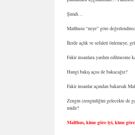
Şimdi…
Malthusu “neye” göre değerlendire
İlerde açlık ve sefaleti önlemeye, ge
Fakir insanlara yardım edilmesine k
Hangi bakış açısı ile bakacağız?
Fakir insanlar açından bakarsak Malt
Zengin (zenginliğini gelecekte de ga
midir?
Malthus, kime göre iyi, kime gör