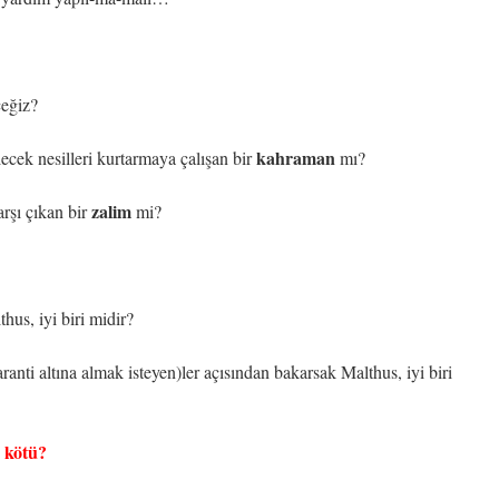
ceğiz?
kahraman
lecek nesilleri kurtarmaya çalışan bir
mı?
zalim
arşı çıkan bir
mi?
hus, iyi biri midir?
ranti altına almak isteyen)ler açısından bakarsak Malthus, iyi biri
e kötü?