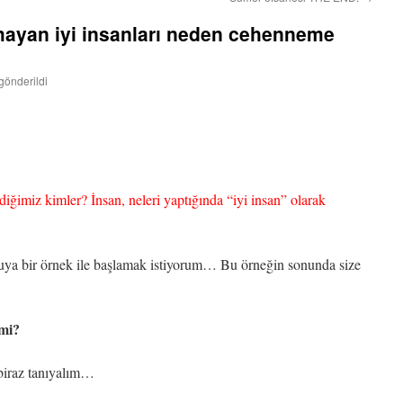
mayan iyi insanları neden cehenneme
gönderildi
iğimiz kimler? İnsan, neleri yaptığında “iyi insan” olarak
nuya bir örnek ile başlamak istiyorum… Bu örneğin sonunda size
 mi?
biraz tanıyalım…