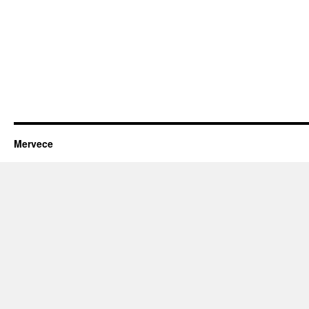
Mervece