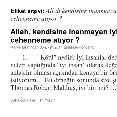
Allah kendisine inanmayan
Etiket arşivi:
cehenneme atıyor ?
Allah, kendisine inanmayan iy
cehenneme atıyor ?
Merve
tarafından
05 Ekim 2014
tarihinde gönderildi
1. Kötü” nedir? İyi insanlar dediğ
neleri yaptığında “iyi insan” olarak değ
anlaşılır olması açısından konuya bir ö
istiyorum… Bu örneğin sonunda size 
Thomas Robert Malthus, iyi biri mi? 
Daha çok galeri
|
14 Yorum