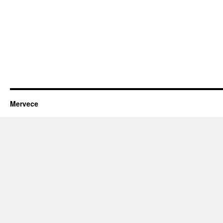
Mervece