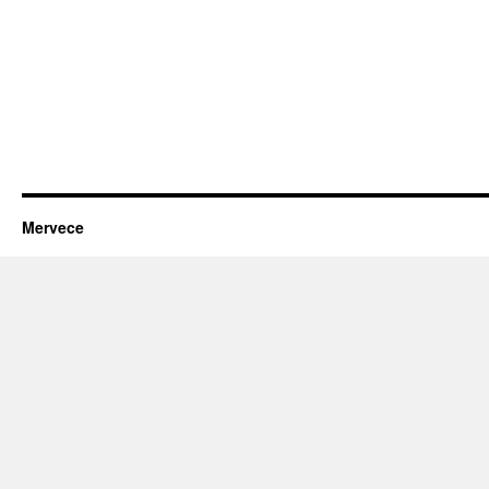
Mervece