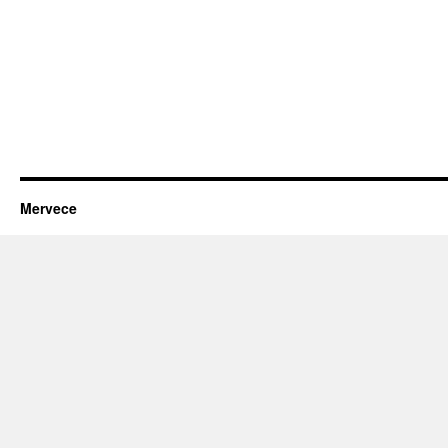
Mervece