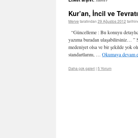
Kur’an, İncil ve Tevra
Merve
tarafından
29 Ağustos 2012
tarihi
“Güncelleme : Bu konuyu detaylı
yazıma buradan ulaşabilirsiniz… ” S
medeniyet olsa ve bir şekilde yok 
standartlarını, …
Okumaya devam 
Daha çok galeri
|
5 Yorum