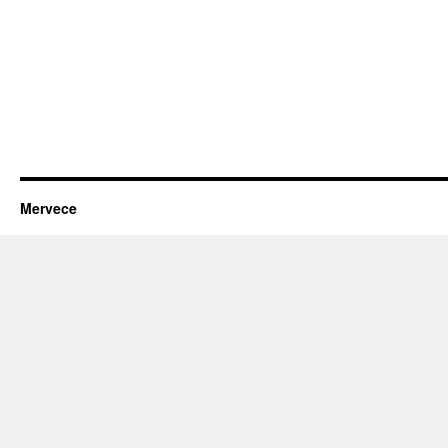
Mervece