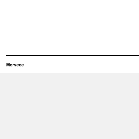
Mervece