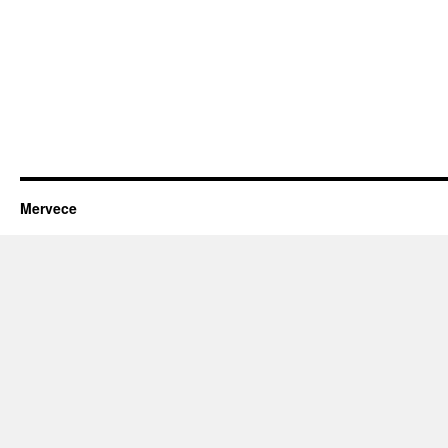
Mervece