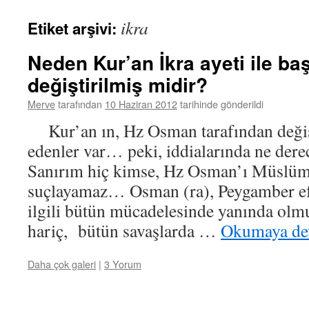
ikra
Etiket arşivi:
Neden Kur’an İkra ayeti ile ba
değiştirilmiş midir?
Merve
tarafından
10 Haziran 2012
tarihinde gönderildi
Kur’an ın, Hz Osman tarafından değişt
edenler var… peki, iddialarında ne dere
Sanırım hiç kimse, Hz Osman’ı Müslü
suçlayamaz… Osman (ra), Peygamber ef
ilgili bütün mücadelesinde yanında olm
hariç, bütün savaşlarda …
Okumaya de
Daha çok galeri
|
3 Yorum