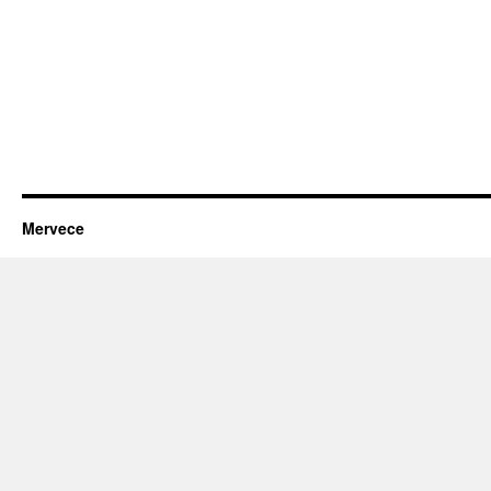
Mervece