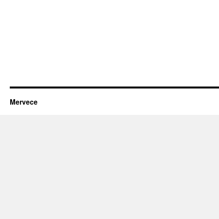
Mervece