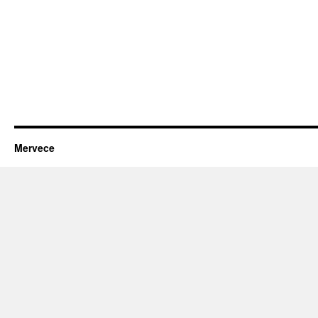
Mervece