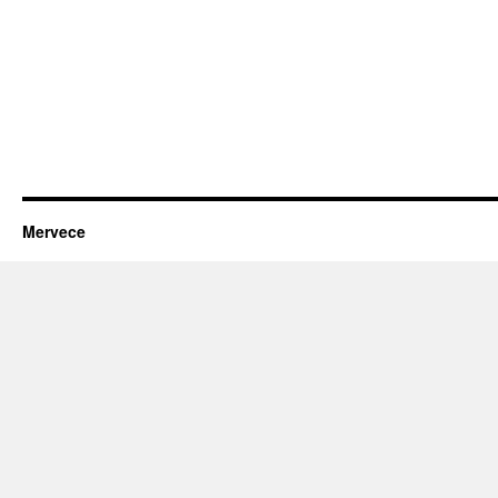
Mervece