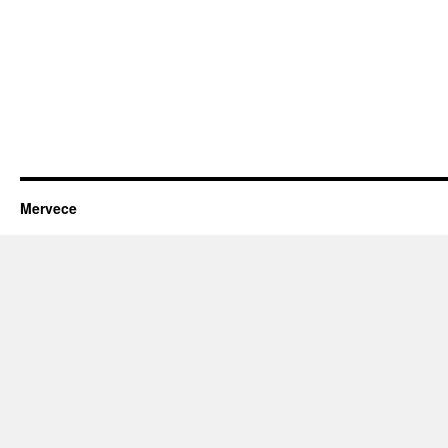
Mervece